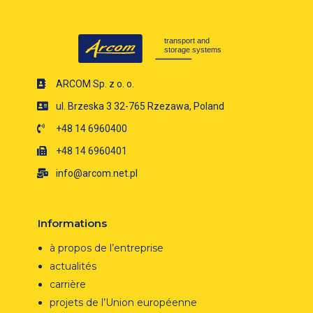
ARCOM Sp. z o. o.
ul. Brzeska 3 32-765 Rzezawa, Poland
+48 14 6960400
+48 14 6960401
info@arcom.net.pl
Informations
à propos de l’entreprise
actualités
carrière
projets de l’Union européenne