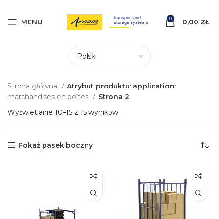
0
MENU
0,00
ZŁ
Strona główna
Atrybut produktu: application:
marchandises en boîtes
Strona 2
Wyświetlanie 10–15 z 15 wyników
Pokaż pasek boczny