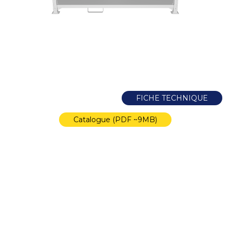
FICHE TECHNIQUE
Catalogue (PDF ~9MB)