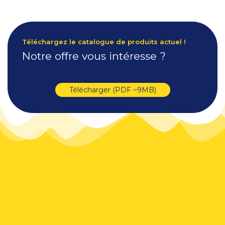
Téléchargez le catalogue de produits actuel !
Notre offre vous intéresse ?
Télécharger (PDF ~9MB)