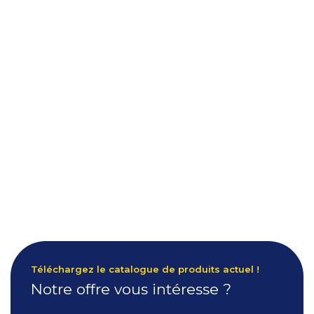
Téléchargez le catalogue de produits actuel !
Notre offre vous intéresse ?