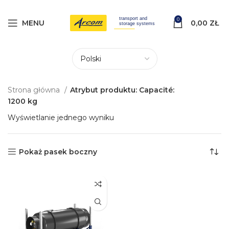
0
MENU
0,00
ZŁ
Strona główna
Atrybut produktu: Capacité:
1200 kg
Wyświetlanie jednego wyniku
Pokaż pasek boczny