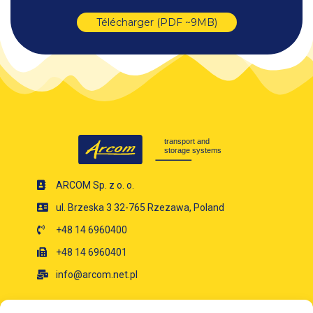
Télécharger (PDF ~9MB)
ARCOM Sp. z o. o.
ul. Brzeska 3 32-765 Rzezawa, Poland
+48 14 6960400
+48 14 6960401
info@arcom.net.pl