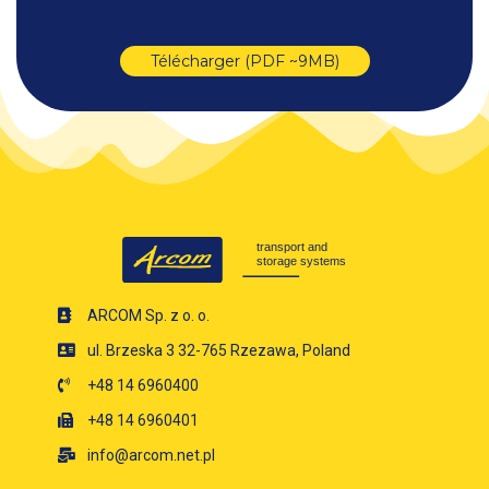
Télécharger (PDF ~9MB)
ARCOM Sp. z o. o.
ul. Brzeska 3 32-765 Rzezawa, Poland
+48 14 6960400
+48 14 6960401
info@arcom.net.pl