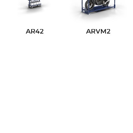
AR42
ARVM2