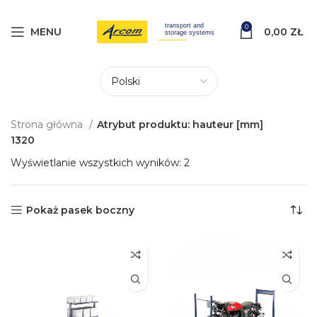
0
MENU
0,00
ZŁ
Strona główna
Atrybut produktu: hauteur [mm]
1320
Wyświetlanie wszystkich wyników: 2
Pokaż pasek boczny