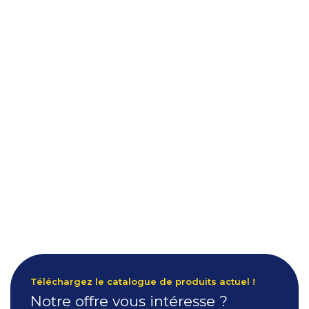
Téléchargez le catalogue de produits actuel !
Notre offre vous intéresse ?