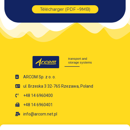
Télécharger (PDF ~9MB)
ARCOM Sp. z o. o.
ul. Brzeska 3 32-765 Rzezawa, Poland
+48 14 6960400
+48 14 6960401
info@arcom.net.pl