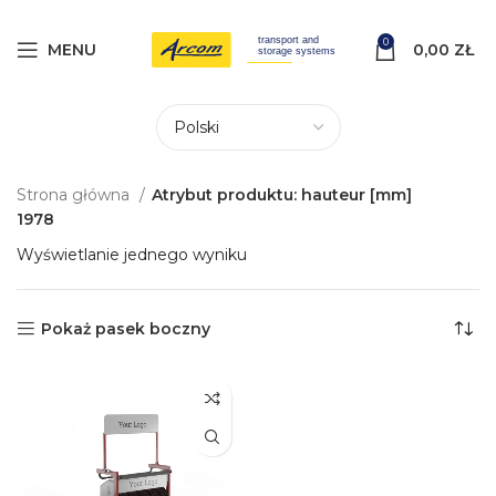
0
MENU
0,00
ZŁ
Strona główna
Atrybut produktu: hauteur [mm]
1978
Wyświetlanie jednego wyniku
Pokaż pasek boczny