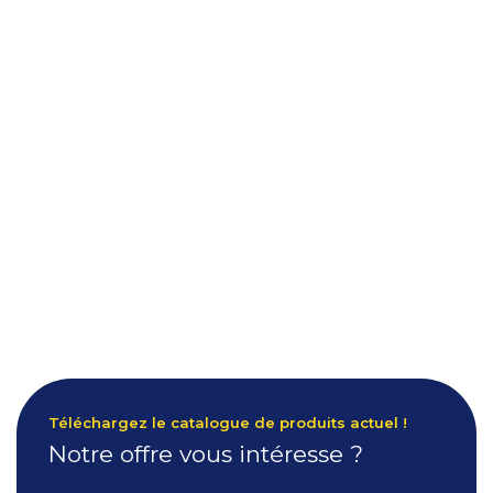
Téléchargez le catalogue de produits actuel !
Notre offre vous intéresse ?