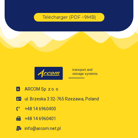
Télécharger (PDF ~9MB)
ARCOM Sp. z o. o.
ul. Brzeska 3 32-765 Rzezawa, Poland
+48 14 6960400
+48 14 6960401
info@arcom.net.pl