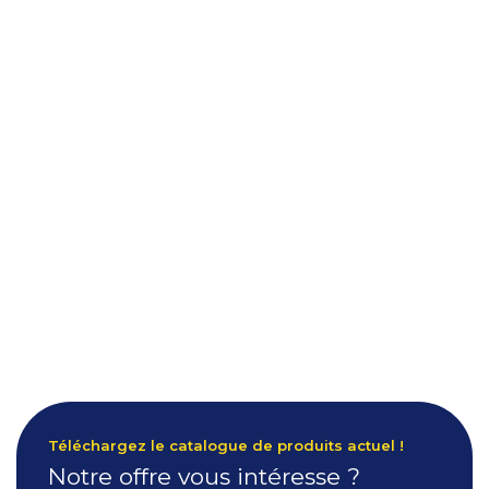
Téléchargez le catalogue de produits actuel !
Notre offre vous intéresse ?