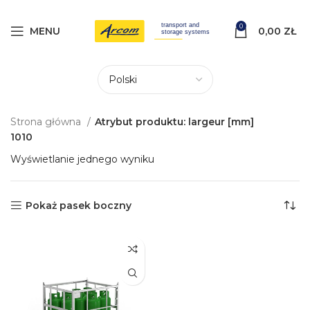
0
MENU
0,00
ZŁ
Strona główna
Atrybut produktu: largeur [mm]
1010
Wyświetlanie jednego wyniku
Pokaż pasek boczny