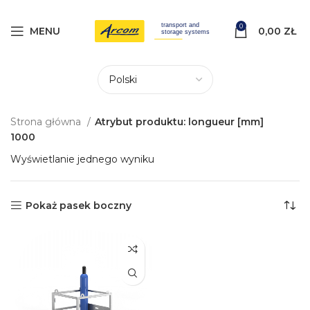
0
MENU
0,00
ZŁ
Strona główna
Atrybut produktu: longueur [mm]
1000
Wyświetlanie jednego wyniku
Pokaż pasek boczny