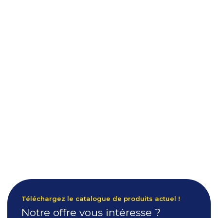
Téléchargez le catalogue de produits actuel !
Notre offre vous intéresse ?