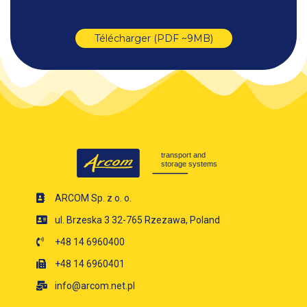
Télécharger (PDF ~9MB)
ARCOM Sp. z o. o.
ul. Brzeska 3 32-765 Rzezawa, Poland
+48 14 6960400
+48 14 6960401
info@arcom.net.pl