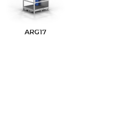
ARG17