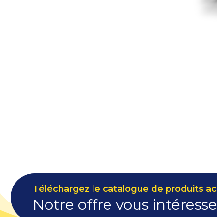
Téléchargez le catalogue de produits act
Notre offre vous intéresse