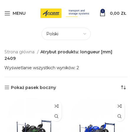
0
MENU
0,00
ZŁ
Strona główna
Atrybut produktu: longueur [mm]
2409
Wyświetlanie wszystkich wyników: 2
Pokaż pasek boczny