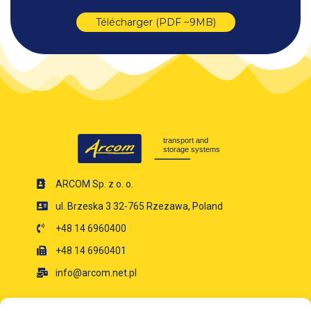
Télécharger (PDF ~9MB)
ARCOM Sp. z o. o.
ul. Brzeska 3 32-765 Rzezawa, Poland
+48 14 6960400
+48 14 6960401
info@arcom.net.pl