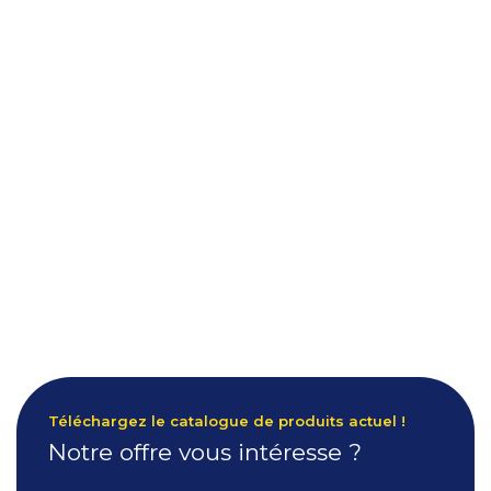
Téléchargez le catalogue de produits actuel !
Notre offre vous intéresse ?