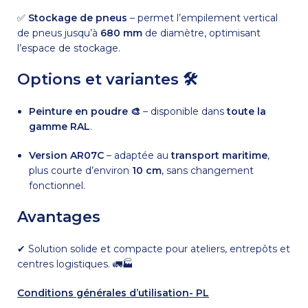
✅
Stockage de pneus
– permet l’empilement vertical
de pneus jusqu’à
680 mm
de diamètre, optimisant
l’espace de stockage.
Options et variantes 🛠
Peinture en poudre 🎨
– disponible dans
toute la
gamme RAL
.
Version AR07C
– adaptée au
transport maritime
,
plus courte d’environ
10 cm
, sans changement
fonctionnel.
Avantages
✔ Solution solide et compacte pour ateliers, entrepôts et
centres logistiques. 🚛🏭
Conditions générales d’utilisation- PL