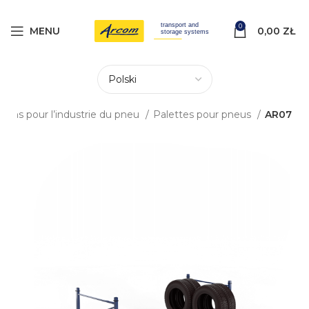
0
MENU
0,00
ZŁ
tions pour l’industrie du pneu
Palettes pour pneus
AR07