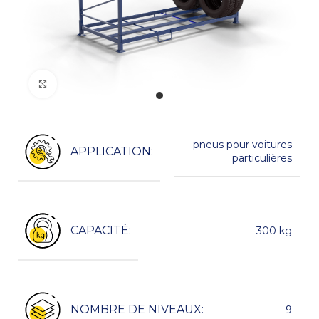
Kliknij, aby powiększyć
pneus pour voitures
APPLICATION:
particulières
CAPACITÉ:
300 kg
NOMBRE DE NIVEAUX:
9