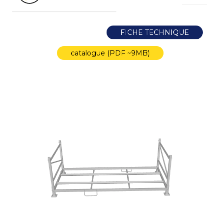
FICHE TECHNIQUE
catalogue (PDF ~9MB)