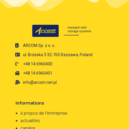
ARCOM Sp. z o. o.
ul. Brzeska 3 32-765 Rzezawa, Poland
+48 14 6960400
+48 14 6960401
info@arcom.net.pl
Informations
à propos de l’entreprise
actualités
carrière