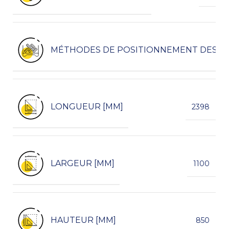
MÉTHODES DE POSITIONNEMENT DES P
LONGUEUR [MM]
2398
LARGEUR [MM]
1100
HAUTEUR [MM]
850