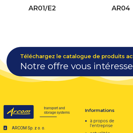
AR01/E2
AR04
Téléchargez le catalogue de produits act
Notre offre vous intéresse
Informations
à propos de
l’entreprise
ARCOM Sp. z o. o.