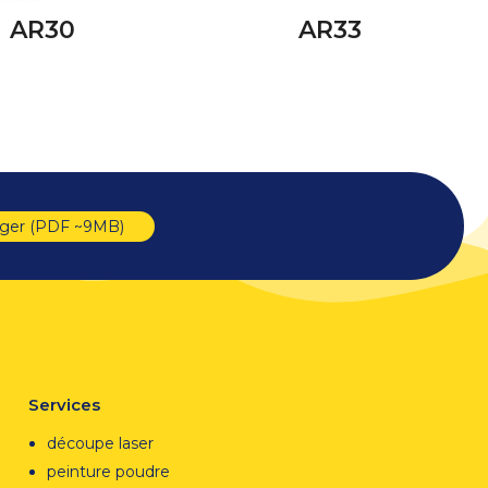
AR30
AR33
rger (PDF ~9MB)
Services
découpe laser
peinture poudre