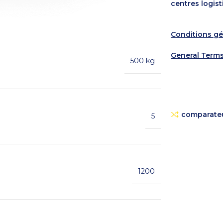
centres logist
Conditions gén
General Terms
500 kg
comparate
5
1200