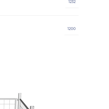
1232
1200