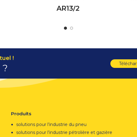
AR13/2
uel !
Télécha
 ?
Produits
solutions pour l’industrie du pneu
solutions pour l’industrie pétrolière et gazière