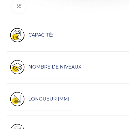
Kliknij, aby powiększyć
CAPACITÉ:
NOMBRE DE NIVEAUX:
LONGUEUR [MM]