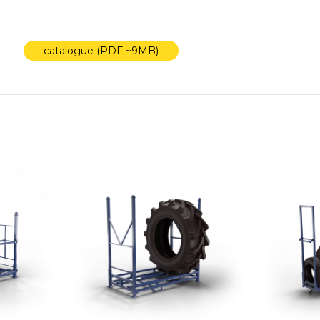
catalogue (PDF ~9MB)