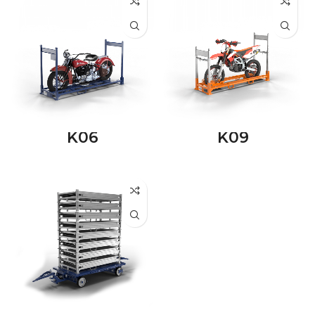
K06
K09