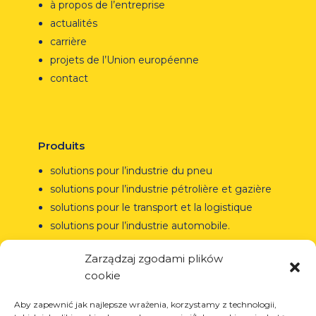
à propos de l’entreprise
actualités
carrière
projets de l’Union européenne
contact
Produits
solutions pour l’industrie du pneu
solutions pour l’industrie pétrolière et gazière
solutions pour le transport et la logistique
solutions pour l’industrie automobile.
Zarządzaj zgodami plików
cookie
Services
Aby zapewnić jak najlepsze wrażenia, korzystamy z technologii,