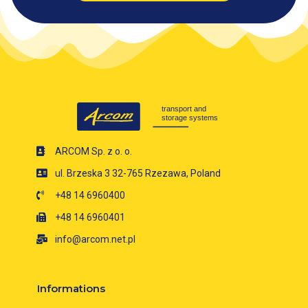
ARCOM Sp. z o. o.
ul. Brzeska 3 32-765 Rzezawa, Poland
+48 14 6960400
+48 14 6960401
info@arcom.net.pl
Informations