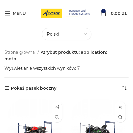
0
MENU
0,00
ZŁ
Strona główna
Atrybut produktu: application:
moto
Wyświetlanie wszystkich wyników: 7
Pokaż pasek boczny