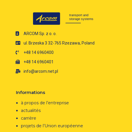
ARCOM Sp. z o. o.
ul. Brzeska 3 32-765 Rzezawa, Poland
+48 14 6960400
+48 14 6960401
info@arcom.net.pl
Informations
à propos de l’entreprise
actualités
carrière
projets de l’Union européenne