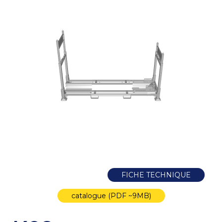
FICHE TECHNIQUE
catalogue (PDF ~9MB)