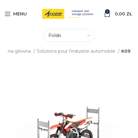
0
MENU
0,00
ZŁ
Strona główna
Solutions pour l’industrie automobile
K09